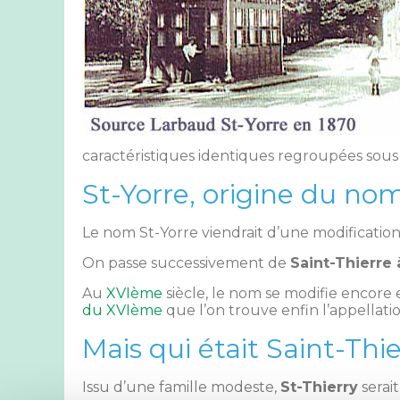
caractéristiques identiques regroupées sous 
St-Yorre, origine du no
Le nom St-Yorre viendrait d’une modification
On passe successivement de
Saint-Thierre 
Au
XVIème
siècle, le nom se modifie encore
du XVIème
que l’on trouve enfin l’appellati
Mais qui était Saint-Thie
Issu d’une famille modeste,
St-Thierry
serait