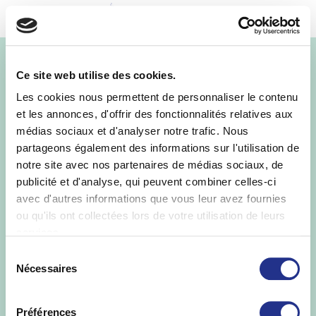
MENU
bulles300
Ce site web utilise des cookies.
Les cookies nous permettent de personnaliser le contenu
et les annonces, d'offrir des fonctionnalités relatives aux
médias sociaux et d'analyser notre trafic. Nous
partageons également des informations sur l'utilisation de
notre site avec nos partenaires de médias sociaux, de
publicité et d'analyse, qui peuvent combiner celles-ci
avec d'autres informations que vous leur avez fournies
ou qu'ils ont collectées lors de votre utilisation de leurs
services.
Sélection
Nécessaires
du
consentement
Préférences