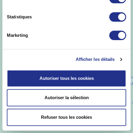
St Yorre ©
.
Informations Légales
-
Mise en
garde
-
Politique de protection des
données
-
Qualités et caractéristiques
Statistiques
environnementales
Marketing
Afficher les détails
Autoriser tous les cookies
Autoriser la sélection
Refuser tous les cookies