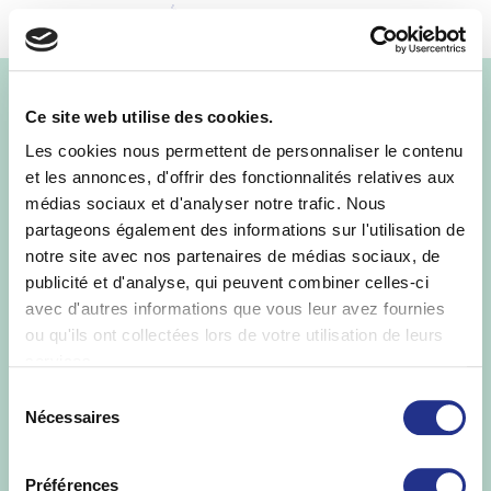
MENU
match
Ce site web utilise des cookies.
Les cookies nous permettent de personnaliser le contenu
et les annonces, d'offrir des fonctionnalités relatives aux
médias sociaux et d'analyser notre trafic. Nous
partageons également des informations sur l'utilisation de
notre site avec nos partenaires de médias sociaux, de
publicité et d'analyse, qui peuvent combiner celles-ci
avec d'autres informations que vous leur avez fournies
ou qu'ils ont collectées lors de votre utilisation de leurs
services.
Sélection
Nécessaires
du
consentement
Préférences