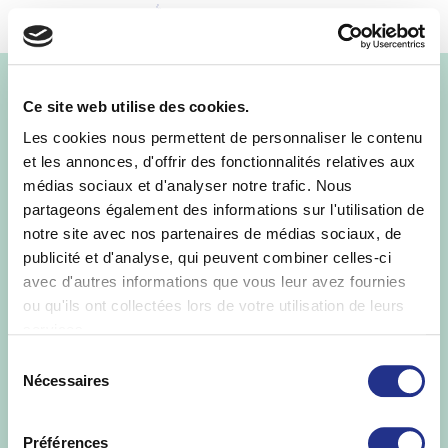
MENU
St-Yorre et Rugby
Ce site web utilise des cookies.
Les cookies nous permettent de personnaliser le contenu
et les annonces, d'offrir des fonctionnalités relatives aux
médias sociaux et d'analyser notre trafic. Nous
partageons également des informations sur l'utilisation de
notre site avec nos partenaires de médias sociaux, de
publicité et d'analyse, qui peuvent combiner celles-ci
avec d'autres informations que vous leur avez fournies
ou qu'ils ont collectées lors de votre utilisation de leurs
services.
Sélection
Nécessaires
du
consentement
Préférences