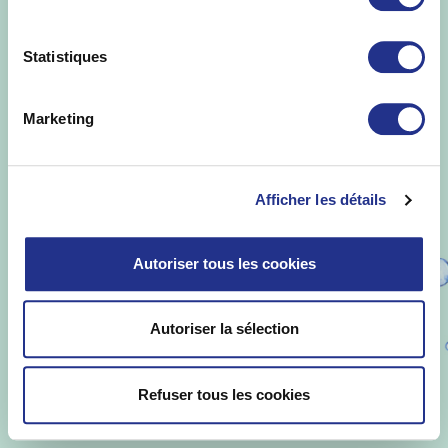
St Yorre ©
.
Informations Légales
-
Mise en
garde
-
Politique de protection des
Statistiques
données
-
Qualités et caractéristiques
environnementales
Marketing
Afficher les détails
Autoriser tous les cookies
Autoriser la sélection
Refuser tous les cookies