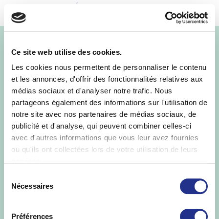
MENU
rejoignezlateam
Ce site web utilise des cookies.
Les cookies nous permettent de personnaliser le contenu
et les annonces, d'offrir des fonctionnalités relatives aux
médias sociaux et d'analyser notre trafic. Nous
partageons également des informations sur l'utilisation de
notre site avec nos partenaires de médias sociaux, de
publicité et d'analyse, qui peuvent combiner celles-ci
avec d'autres informations que vous leur avez fournies
ou qu'ils ont collectées lors de votre utilisation de leurs
services.
Sélection
Nécessaires
du
consentement
Préférences