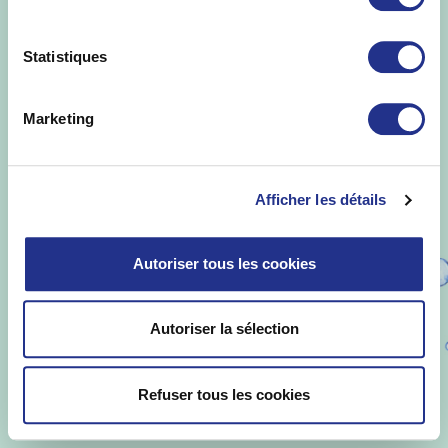
garde
-
Politique de protection des
données
-
Qualités et caractéristiques
environnementales
Statistiques
Marketing
Afficher les détails
Autoriser tous les cookies
Autoriser la sélection
Refuser tous les cookies