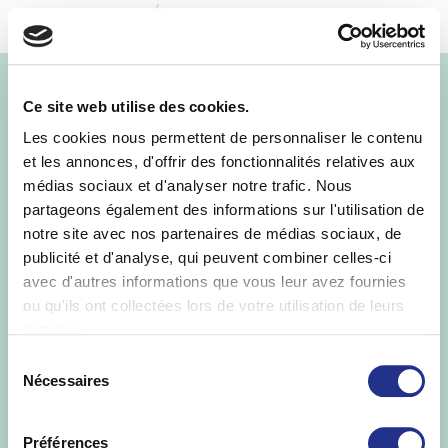
MENU
ST-YORRE
Ce site web utilise des cookies.
33cl_Verre
Les cookies nous permettent de personnaliser le contenu
et les annonces, d'offrir des fonctionnalités relatives aux
médias sociaux et d'analyser notre trafic. Nous
partageons également des informations sur l'utilisation de
notre site avec nos partenaires de médias sociaux, de
publicité et d'analyse, qui peuvent combiner celles-ci
avec d'autres informations que vous leur avez fournies
ou qu'ils ont collectées lors de votre utilisation de leurs
services.
Sélection
Nécessaires
du
consentement
Préférences